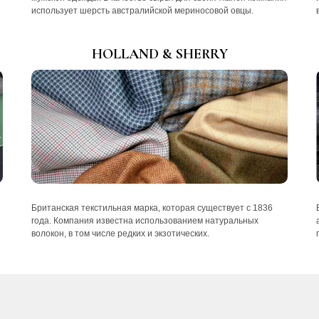
использует шерсть австралийской мериносовой овцы.
HOLLAND & SHERRY
Британская текстильная марка, которая существует с 1836
года. Компания известна использованием натуральных
волокон, в том числе редких и экзотических.