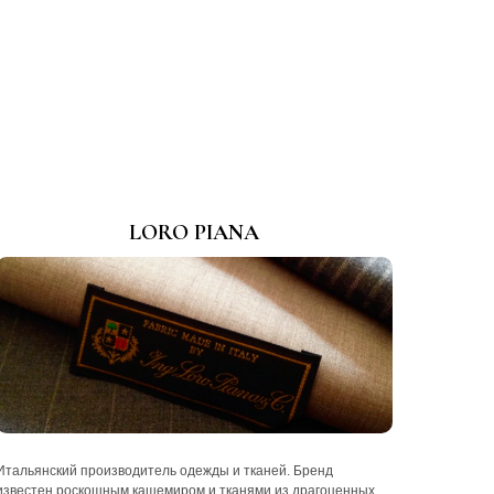
LORO PIANA
Итальянский производитель одежды и тканей. Бренд
известен роскошным кашемиром и тканями из драгоценных