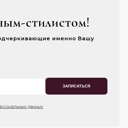
ным-стилистом!
 подчеркивающие именно Вашу
ЗАПИСАТЬСЯ
ерсональных данных