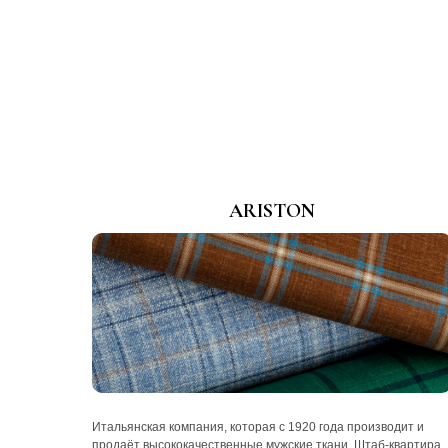
ARISTON
Итальянская компания, которая с 1920 года производит и
продаёт высококачественные мужские ткани. Штаб-квартира