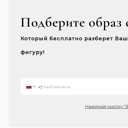
Подберите образ 
Который бесплатно разберет Ва
фигуру!
+7
Нажимая кнопку "З