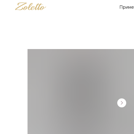
Приме