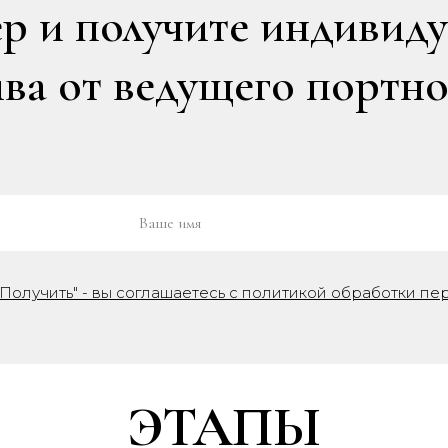
р и получите индивид
а от ведущего портно
Получить" - вы соглашаетесь с политикой обработки пе
ЭТАПЫ