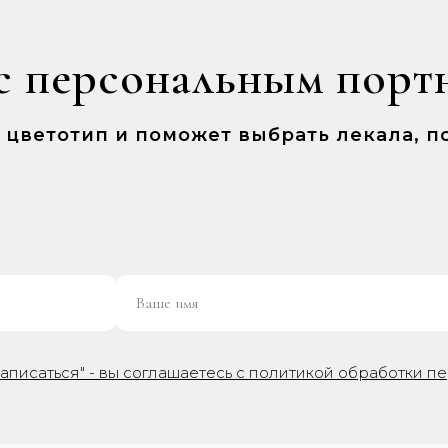
с персональным порт
ш цветотип и поможет выбрать лекала,
аписаться" - вы соглашаетесь с политикой обработки п