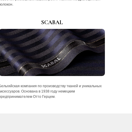
волокон.
SCABAL
Бельгийская компания по производству тканей и уникальных
аксессуаров. Основана в 1938 году немецким
предпринимателем Отто Герцем.