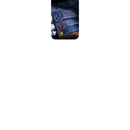
+7 495 414-25-57