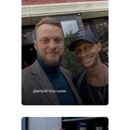
Дмитрий Хрусталев