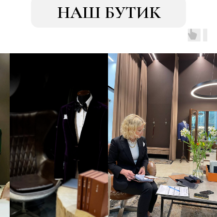
НАШ БУТИК