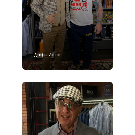
Джефф Монсон