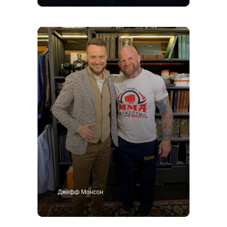
Джефф Монсон