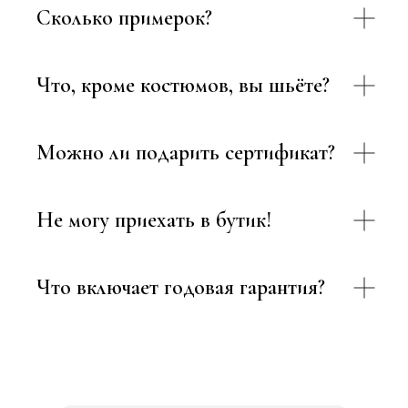
Сколько примерок?
Что, кроме костюмов, вы шьёте?
Можно ли подарить сертификат?
Не могу приехать в бутик!
Что включает годовая гарантия?