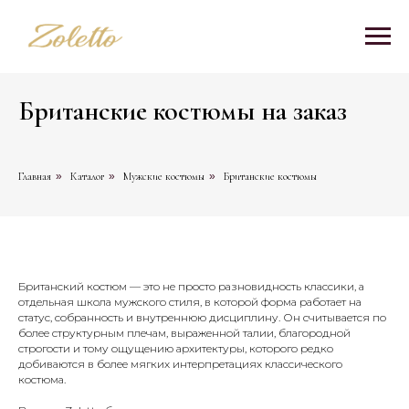
Британские костюмы на заказ
Главная
»
Каталог
»
Мужские костюмы
»
Британские костюмы
Британский костюм — это не просто разновидность классики, а
отдельная школа мужского стиля, в которой форма работает на
статус, собранность и внутреннюю дисциплину. Он считывается по
более структурным плечам, выраженной талии, благородной
строгости и тому ощущению архитектуры, которого редко
добиваются в более мягких интерпретациях классического
костюма.