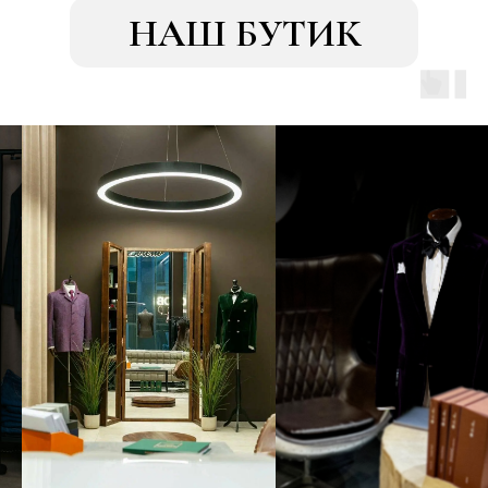
НАШ БУТИК