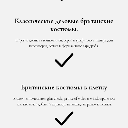
Классические деловые британские
костюмы.
Строгие двойки в темно-синей, серой и графитовой палитре для
переговоров, офиса и формального гардероба.
Британские костюмы в клетку
Модели с паттернами glen check, prince of wales и windowpane для
тех, кто хочет добавить характер, не выходя из рамок классики.