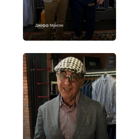
Джефф Монсон