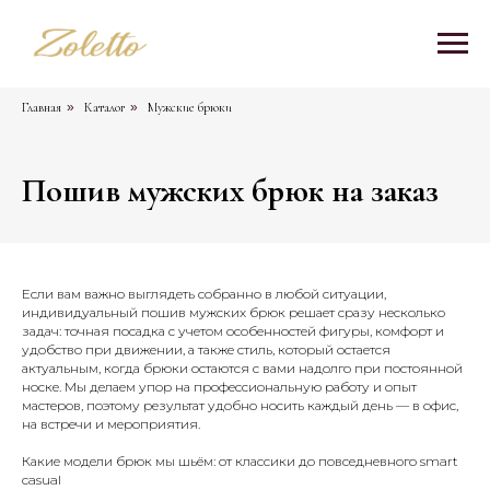
Главная
»
Каталог
»
Мужские брюки
Пошив мужских брюк на заказ
Если вам важно выглядеть собранно в любой ситуации,
индивидуальный пошив мужских брюк решает сразу несколько
задач: точная посадка с учетом особенностей фигуры, комфорт и
удобство при движении, а также стиль, который остается
актуальным, когда брюки остаются с вами надолго при постоянной
носке. Мы делаем упор на профессиональную работу и опыт
мастеров, поэтому результат удобно носить каждый день — в офис,
на встречи и мероприятия.
Какие модели брюк мы шьём: от классики до повседневного smart
casual