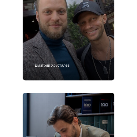
Дмитрий Хрусталев