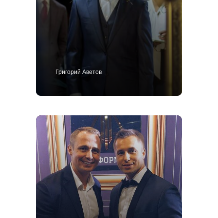
Григорий Аветов
+7 495 414-25-57
Позвоните мне