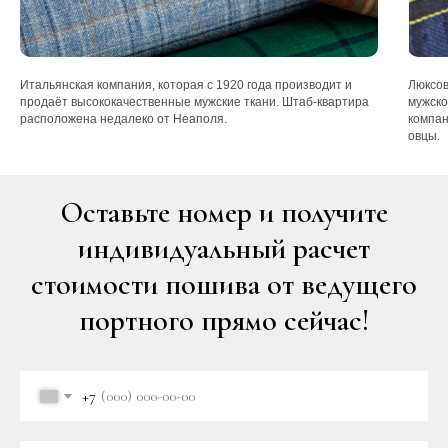
Итальянская компания, которая с 1920 года производит и
Люксов
продаёт высококачественные мужские ткани. Штаб-квартира
мужско
расположена недалеко от Неаполя.
компан
овцы.
Оставьте номер и получите
индивидуальный расчет
стоимости пошива от ведущего
портного прямо сейчас!
+7