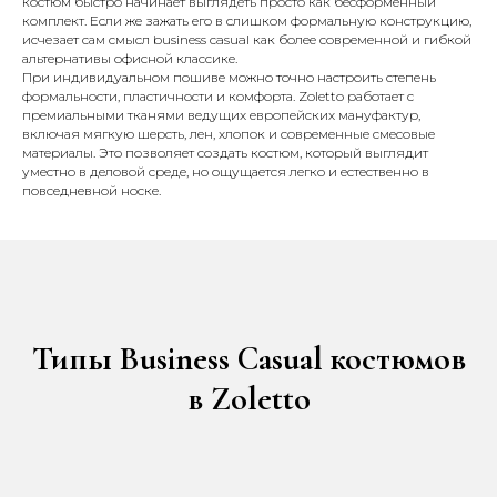
костюм быстро начинает выглядеть просто как бесформенный
комплект. Если же зажать его в слишком формальную конструкцию,
исчезает сам смысл business casual как более современной и гибкой
альтернативы офисной классике.
При индивидуальном пошиве можно точно настроить степень
формальности, пластичности и комфорта. Zoletto работает с
премиальными тканями ведущих европейских мануфактур,
включая мягкую шерсть, лен, хлопок и современные смесовые
материалы. Это позволяет создать костюм, который выглядит
уместно в деловой среде, но ощущается легко и естественно в
повседневной носке.
Типы Business Casual костюмов
в Zoletto