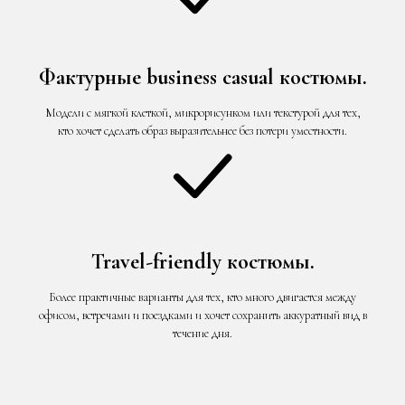
Фактурные business casual костюмы.
Модели с мягкой клеткой, микрорисунком или текстурой для тех,
кто хочет сделать образ выразительнее без потери уместности.
Travel-friendly костюмы.
Более практичные варианты для тех, кто много двигается между
офисом, встречами и поездками и хочет сохранить аккуратный вид в
течение дня.