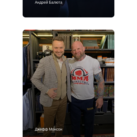
Андрей Балюта
Джефф Монсон