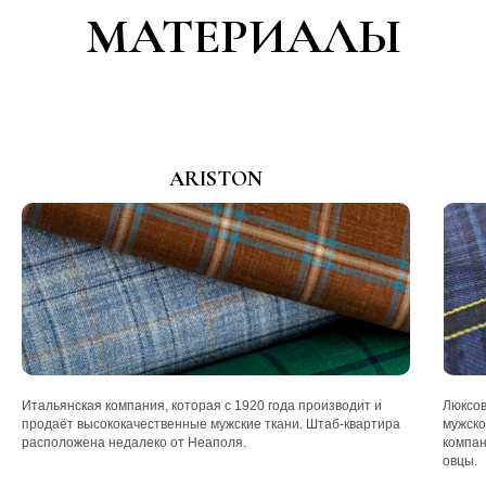
МАТЕРИАЛЫ
ARISTON
Итальянская компания, которая с 1920 года производит и
Люксов
продаёт высококачественные мужские ткани. Штаб-квартира
мужско
расположена недалеко от Неаполя.
компан
овцы.