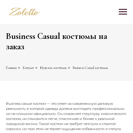
Business Casual костюмы на
заказ
Главная
»
Каталог
»
Мужские костюмы
»
Business Casual костюмы
Business casual костюм — это ответ на современную деловую
реальность, в которой одежда должна выглядеть профессионально,
но не слишком официально. Он сохраняет структуру классического
костюма, но становится легче, пластичнее и ближе к реальной
городской жизни. Такой костюм не требует галстука и строгой
сорочки, но при этом не теряет ощущение собранности и статуса.