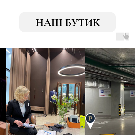
НАШ БУТИК