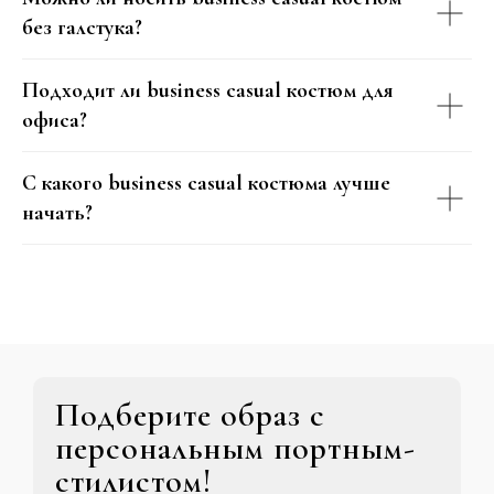
без галстука?
Подходит ли business casual костюм для
офиса?
С какого business casual костюма лучше
начать?
Подберите образ с
персональным портным-
стилистом!