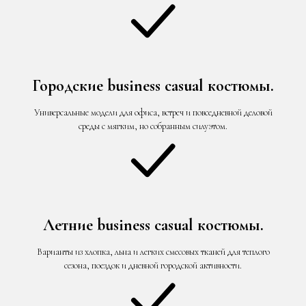
Городские business casual костюмы.
Универсальные модели для офиса, встреч и повседневной деловой
среды с мягким, но собранным силуэтом.
Летние business casual костюмы.
Варианты из хлопка, льна и легких смесовых тканей для теплого
сезона, поездок и дневной городской активности.