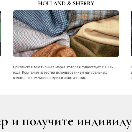
HOLLAND & SHERRY
Британская текстильная марка, которая существует с 1836
года. Компания известна использованием натуральных
волокон, в том числе редких и экзотических.
р и получите индивид