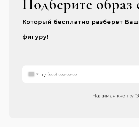
Подберите образ 
Который бесплатно разберет Ва
фигуру!
+7
Нажимая кнопку "З