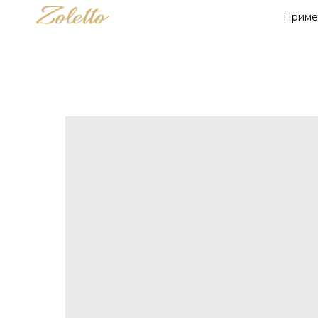
Приме