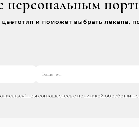
с персональным порт
ш цветотип и поможет выбрать лекала,
аписаться" - вы соглашаетесь с политикой обработки п