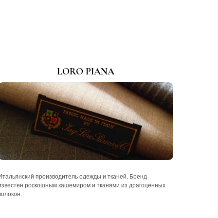
LORO PIANA
Итальянский производитель одежды и тканей. Бренд
известен роскошным кашемиром и тканями из драгоценных
волокон.