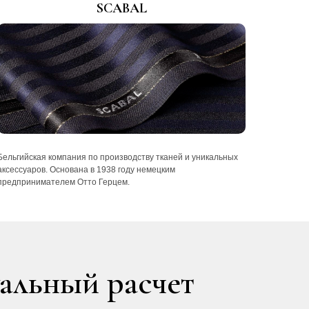
SCABAL
Бельгийская компания по производству тканей и уникальных
аксессуаров. Основана в 1938 году немецким
предпринимателем Отто Герцем.
уальный расчет