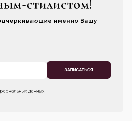
ным-стилистом!
 подчеркивающие именно Вашу
ЗАПИСАТЬСЯ
ерсональных данных