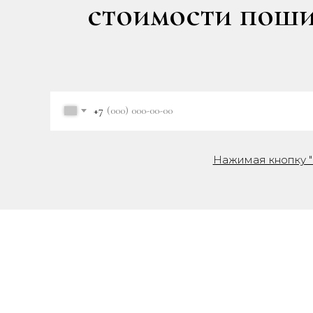
стоимости пошив
+7
Нажимая кнопку "