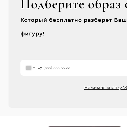
Подберите образ 
Который бесплатно разберет Ва
фигуру!
+7
Нажимая кнопку "З