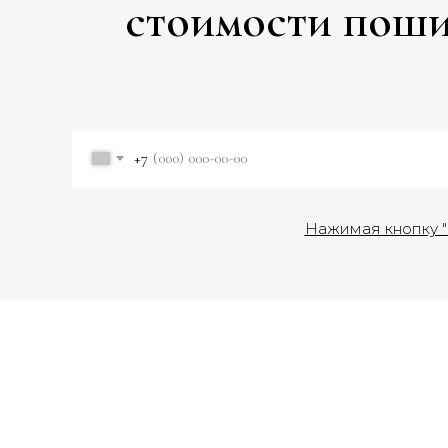
стоимости пошив
+7
Нажимая кнопку "