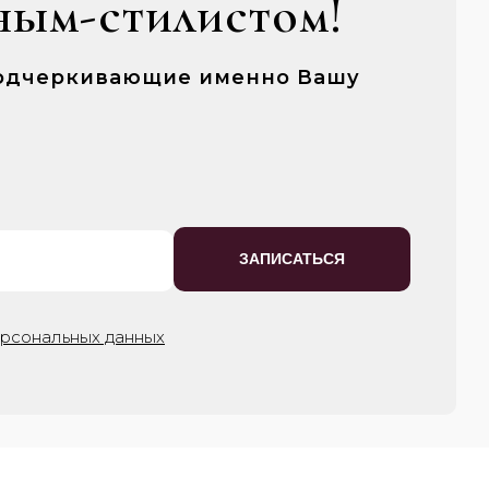
ным-стилистом!
 подчеркивающие именно Вашу
ЗАПИСАТЬСЯ
ерсональных данных