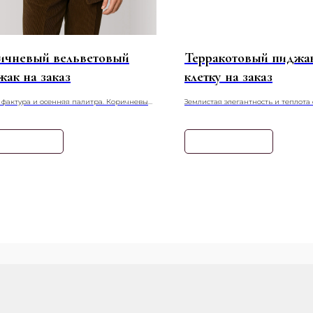
ичневый вельветовый
Терракотовый пиджа
жак на заказ
клетку на заказ
 фактура и осенняя палитра. Коричневый
Землистая элегантность и теплота
товый пиджак — это воплощение уюта и
палитры. Терракотовый пиджак в к
 идеальное для прохладного сезона и
выразительный элемент гардероб
ия непринуждённо-элегантных образов.
образу глубину и характер.
нать подробнее
Узнать подробнее