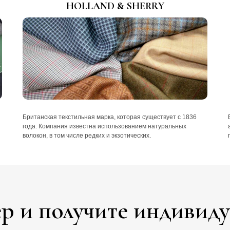
HOLLAND & SHERRY
Британская текстильная марка, которая существует с 1836
года. Компания известна использованием натуральных
волокон, в том числе редких и экзотических.
р и получите индивид