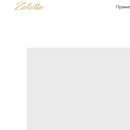
Приме