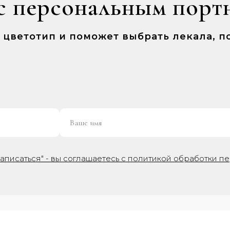
с персональным порт
ш цветотип и поможет выбрать лекала,
аписаться" - вы соглашаетесь с политикой обработки п