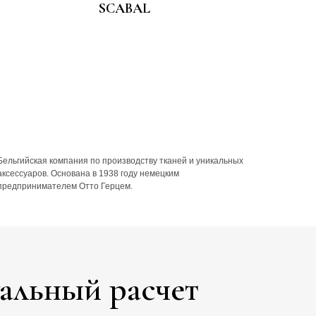
SCABAL
Бельгийская компания по производству тканей и уникальных
аксессуаров. Основана в 1938 году немецким
предпринимателем Отто Герцем.
уальный расчет