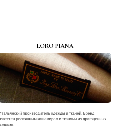
LORO PIANA
Итальянский производитель одежды и тканей. Бренд
известен роскошным кашемиром и тканями из драгоценных
волокон.