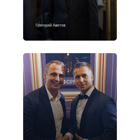
Григорий Аветов
+7 495 414-25-57
Позвоните мне