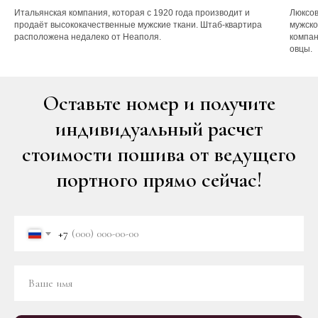
Итальянская компания, которая с 1920 года производит и
Люксов
продаёт высококачественные мужские ткани. Штаб-квартира
мужско
расположена недалеко от Неаполя.
компан
овцы.
Оставьте номер и получите
индивидуальный расчет
стоимости пошива от ведущего
портного прямо сейчас!
+7