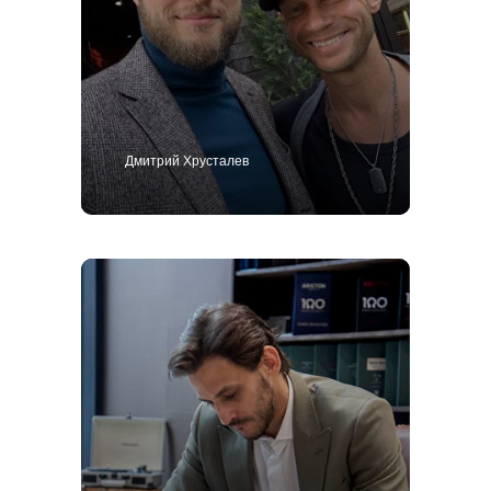
Дмитрий Хрусталев