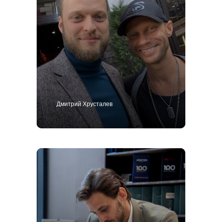
Дмитрий Хрусталев