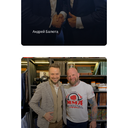
Ткани для пошива одежды
Подарочный сертификат
Политика конфиденциальности
Андрей Балюта
ИП Поличко Дмитрий Олегович
Публичная оферта
4,9