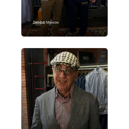
Джефф Монсон