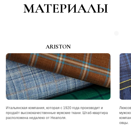
МАТЕРИАЛЫ
ARISTON
Итальянская компания, которая с 1920 года производит и
Люксов
продаёт высококачественные мужские ткани. Штаб-квартира
мужско
расположена недалеко от Неаполя.
компан
овцы.