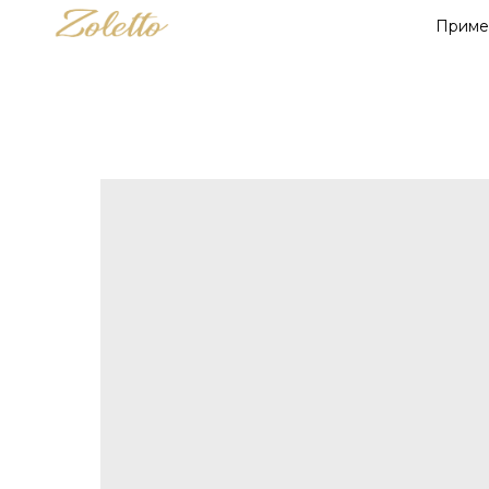
Приме