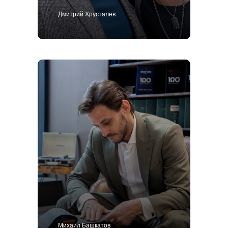
Дмитрий Хрусталев
Михаил Башкатов