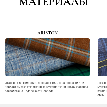
МАТЕРИАЛЫ
ARISTON
Итальянская компания, которая с 1920 года производит и
Люксов
продаёт высококачественные мужские ткани. Штаб-квартира
мужско
расположена недалеко от Неаполя.
компан
овцы.