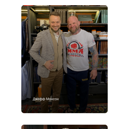
Публичная оферта
4,9
Джефф Монсон