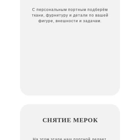
С персональным портным подберём
ткани, фурнитуру и детали по вашей
фигуре, внешности и задачам.
СНЯТИЕ МЕРОК
На этом этапе наш портной делает