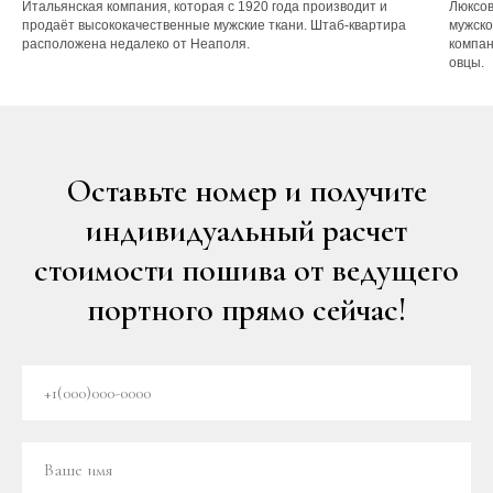
Итальянская компания, которая с 1920 года производит и
Люксов
продаёт высококачественные мужские ткани. Штаб-квартира
мужско
расположена недалеко от Неаполя.
компан
овцы.
Оставьте номер и получите
индивидуальный расчет
стоимости пошива от ведущего
портного прямо сейчас!