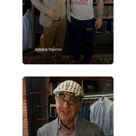
Джефф Монсон