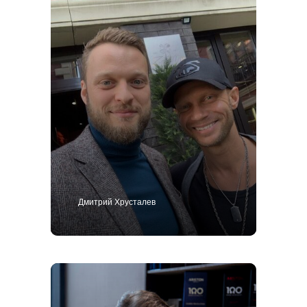
Дмитрий Хрусталев