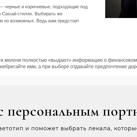
 — черные и коричневые, подходящие под
 Casual-стилях. Выбирать же
 из возможных. Ведь вам предстоит
 эти мелочи полностью «выдают» информацию о финансовом 
небрегайте ими, а при выборе отдавайте предпочтение дор
с персональным порт
ветотип и поможет выбрать лекала, котор