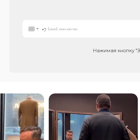
+7
Нажимая кнопку "З