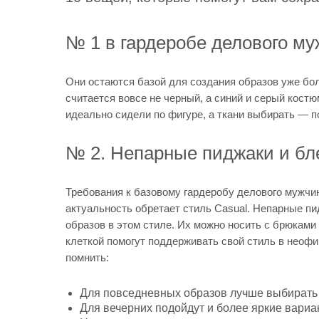
№ 1 в гардеробе делового 
Они остаются базой для создания образов уже бол
считается вовсе не черный, а синий и серый костю
идеально сидели по фигуре, а ткани выбирать — п
№ 2. Непарные пиджаки и б
Требования к базовому гардеробу делового мужчи
актуальность обретает стиль Casual. Непарные п
образов в этом стиле. Их можно носить с брюками
клеткой помогут поддерживать свой стиль в неофи
помнить:
Для повседневных образов лучше выбирать 
Для вечерних подойдут и более яркие вариа