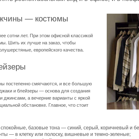
мужчины — костюмы
ее сотни лет. При этом офисной классикой
мы. Шить их лучше на заказ, чтобы
олушерстяные, европейского качества.
лейзеры
ны постепенно смягчаются, и все большую
иджаки и блейзеры — основа для создания
 и джинсами, а вечерние варианты с яркой
циальной обстановке. Главное, что стоит
спокойные, базовые тона — синий, серый, коричневый и б
нты — в клетку или полоску, вишневые и темно-зеленые;