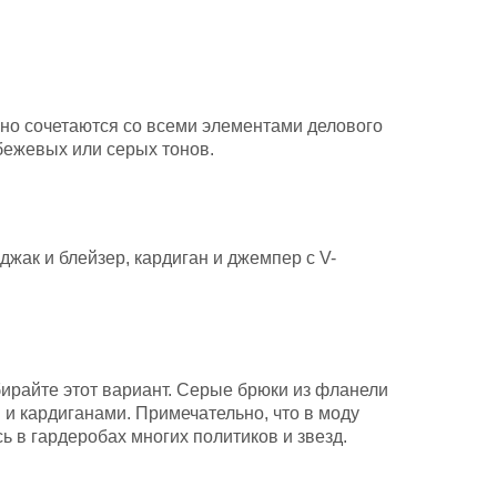
сно сочетаются со всеми элементами делового
бежевых или серых тонов.
жак и блейзер, кардиган и джемпер с V-
бирайте этот вариант. Серые брюки из фланели
и кардиганами. Примечательно, что в моду
ь в гардеробах многих политиков и звезд.