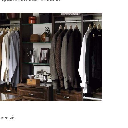
ежевый;