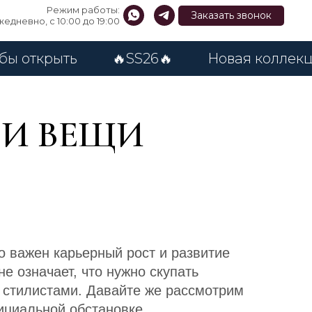
Режим работы:
Заказать звонок
едневно, с 10:00 до 19:00
рыть
🔥SS26🔥
Новая коллекция
ОИ ВЕЩИ
о важен карьерный рост и развитие
е означает, что нужно скупать
 стилистами. Давайте же рассмотрим
ициальной обстановке.