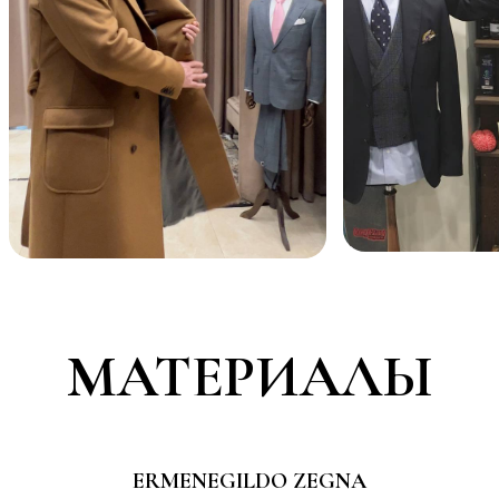
МАТЕРИАЛЫ
ERMENEGILDO ZEGNA