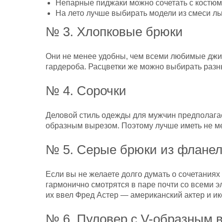
Непарные пиджаки можно сочетать с костюм
На лето лучше выбирать модели из смеси ль
№ 3. Хлопковые брюки
Они не менее удобны, чем всеми любимые джин
гардероба. Расцветки же можно выбирать разн
№ 4. Сорочки
Деловой стиль одежды для мужчин предполагае
образным вырезом. Поэтому лучше иметь не м
№ 5. Серые брюки из флане
Если вы не желаете долго думать о сочетаниях
гармонично смотрятся в паре почти со всеми 
их ввел Фред Астер — американский актер и ик
№ 6. Пуловер с V-образным 