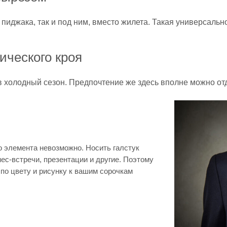
о пиджака, так и под ним, вместо жилета. Такая универсаль
ического кроя
холодный сезон. Предпочтение же здесь вполне можно отда
о элемента невозможно. Носить галстук
ес-встречи, презентации и другие. Поэтому
по цвету и рисунку к вашим сорочкам