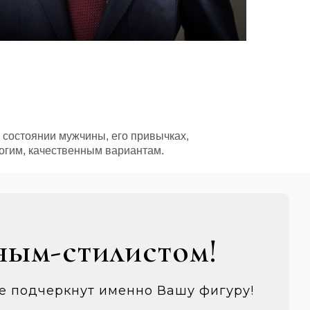
состоянии мужчины, его привычках,
огим, качественным вариантам.
ным-стилистом!
ые подчеркнут именно Вашу фигуру!