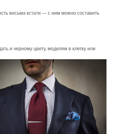
ность весьма кстати — с ним можно составить
ть и черному цвету, моделям в клетку или