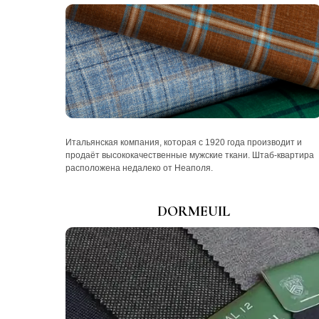
Итальянская компания, которая с 1920 года производит и
продаёт высококачественные мужские ткани. Штаб-квартира
расположена недалеко от Неаполя.
DORMEUIL