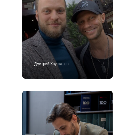
Дмитрий Хрусталев