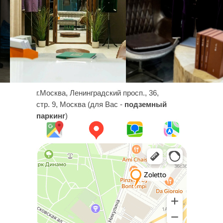
г.Москва, Ленинградский просп., 36,
стр. 9, Москва (для Вас -
подземный
паркинг
)