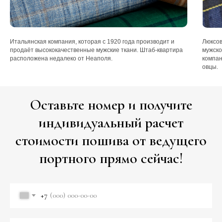
Итальянская компания, которая с 1920 года производит и
Люксов
продаёт высококачественные мужские ткани. Штаб-квартира
мужско
расположена недалеко от Неаполя.
компан
овцы.
Оставьте номер и получите
индивидуальный расчет
стоимости пошива от ведущего
портного прямо сейчас!
+7