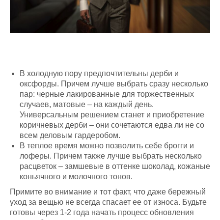
В холодную пору предпочтительны дерби и
оксфорды. Причем лучше выбрать сразу несколько
пар: черные лакированные для торжественных
случаев, матовые – на каждый день.
Универсальным решением станет и приобретение
коричневых дерби – они сочетаются едва ли не со
всем деловым гардеробом.
В теплое время можно позволить себе брогги и
лоферы. Причем также лучше выбрать несколько
расцветок – замшевые в оттенке шоколад, кожаные
коньячного и молочного тонов.
Примите во внимание и тот факт, что даже бережный
уход за вещью не всегда спасает ее от износа. Будьте
готовы через 1-2 года начать процесс обновления