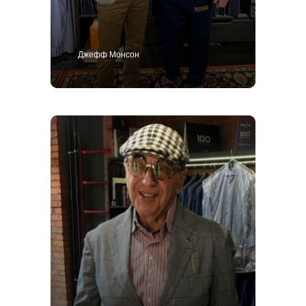
Джефф Монсон