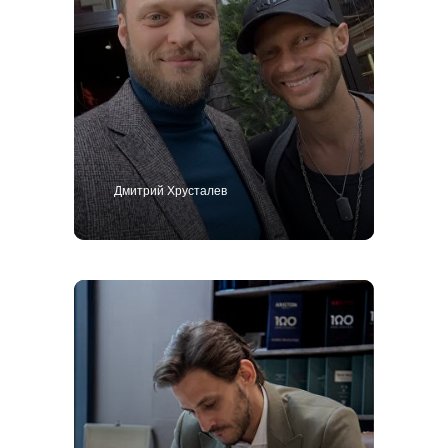
Дмитрий Хрусталев