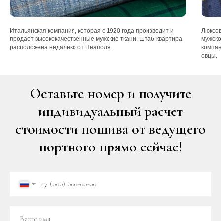
Итальянская компания, которая с 1920 года производит и
Люксов
продаёт высококачественные мужские ткани. Штаб-квартира
мужско
расположена недалеко от Неаполя.
компан
овцы.
Оставьте номер и получите
индивидуальный расчет
стоимости пошива от ведущего
портного прямо сейчас!
+7