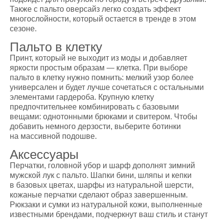
Также с пальто оверсайз легко создать эффект
многослойности, который остается в тренде в этом
сезоне.
Пальто в клетку
Принт, который не выходит из моды и добавляет
яркости простым образам — клетка. При выборе
пальто в клетку нужно помнить: мелкий узор более
универсален и будет лучше сочетаться с остальными
элементами гардероба. Крупную клетку
предпочтительнее комбинировать с базовыми
вещами: однотонными брюками и свитером. Чтобы
добавить немного дерзости, выберите ботинки
на массивной подошве.
Аксессуары
Перчатки, головной убор и шарф дополнят зимний
мужской лук с пальто. Шапки бини, шляпы и кепки
в базовых цветах, шарфы из натуральной шерсти,
кожаные перчатки сделают образ завершенным.
Рюкзаки и сумки из натуральной кожи, выполненные
известными брендами, подчеркнут ваш стиль и станут