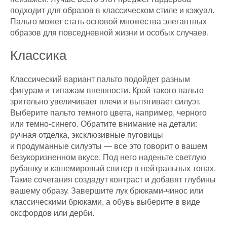
подходит для образов в классическом стиле и кэжуал.
Пальто может стать основой множества элегантных
образов для повседневной жизни и особых случаев.
Классика
Классический вариант пальто подойдет разным
фигурам и типажам внешности. Крой такого пальто
зрительно увеличивает плечи и вытягивает силуэт.
Выберите пальто темного цвета, например, черного
или темно-синего. Обратите внимание на детали:
ручная отделка, эксклюзивные пуговицы
и продуманные силуэты — все это говорит о вашем
безукоризненном вкусе. Под него наденьте светлую
рубашку и кашемировый свитер в нейтральных тонах.
Такие сочетания создадут контраст и добавят глубины
вашему образу. Завершите лук брюками-чинос или
классическими брюками, а обувь выберите в виде
оксфордов или дерби.