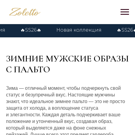
SS26🔥
Новая коллекция
🔥SS26🔥
Но
ЗИМНИЕ МУЖСКИЕ ОБРАЗЫ
С ПАЛЬТО
Зима — отличный момент, чтобы подчеркнуть свой
статус и безупречный вкус. Настоящие мужчины
знают, что идеальное зимнее пальто — это не просто
защита от холода, а воплощение статуса
и элегантности. Каждая деталь подчеркивает ваше
положение и утонченный вкус, создавая образ,
который выделяется даже на фоне снежных
пейзажей. Лучше всего этот предмет гардероба