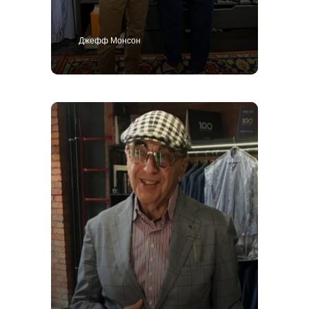
Джефф Монсон