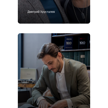
Дмитрий Хрусталев