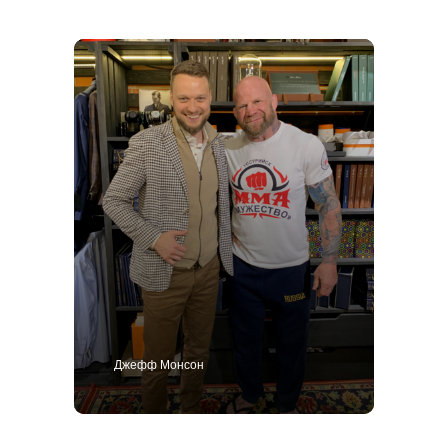
Публичная оферта
4,9
Джефф Монсон