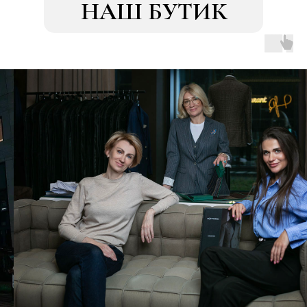
НАШ БУТИК