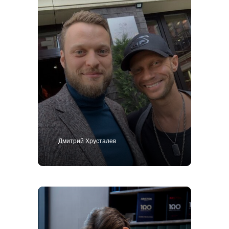
Дмитрий Хрусталев