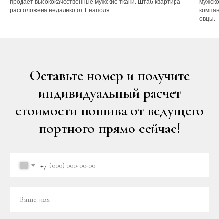
продаёт высококачественные мужские ткани. Штаб-квартира
мужско
расположена недалеко от Неаполя.
компан
овцы.
Оставьте номер и получите
индивидуальный расчет
стоимости пошива от ведущего
портного прямо сейчас!
+7