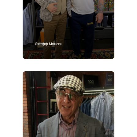
Джефф Монсон