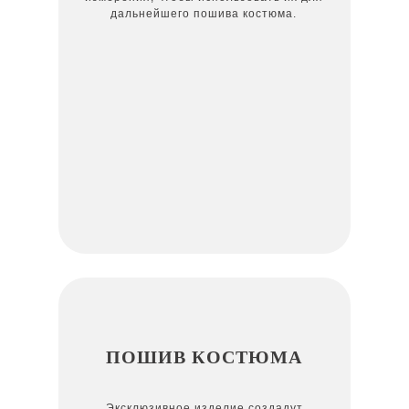
дальнейшего пошива костюма.
ПОШИВ КОСТЮМА
Эксклюзивное изделие создадут