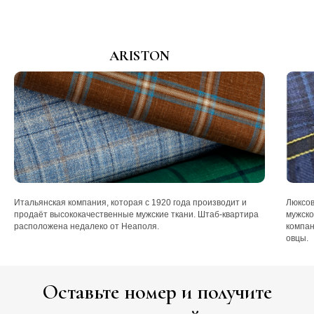
ARISTON
Итальянская компания, которая с 1920 года производит и
Люксов
продаёт высококачественные мужские ткани. Штаб-квартира
мужско
расположена недалеко от Неаполя.
компан
овцы.
Оставьте номер и получите