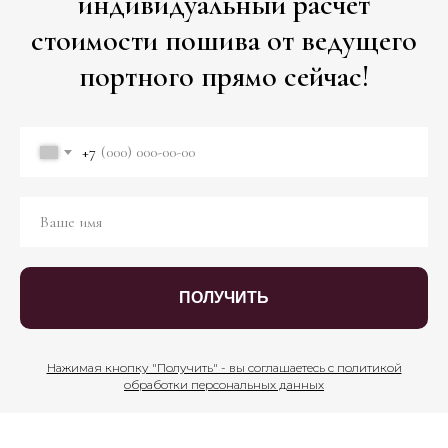
индивидуальный расчет
стоимости пошива от ведущего
портного прямо сейчас!
+7
ПОЛУЧИТЬ
Нажимая кнопку "Получить" - вы соглашаетесь с политикой
обработки персональных данных