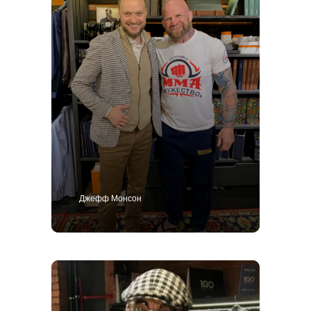
Джефф Монсон