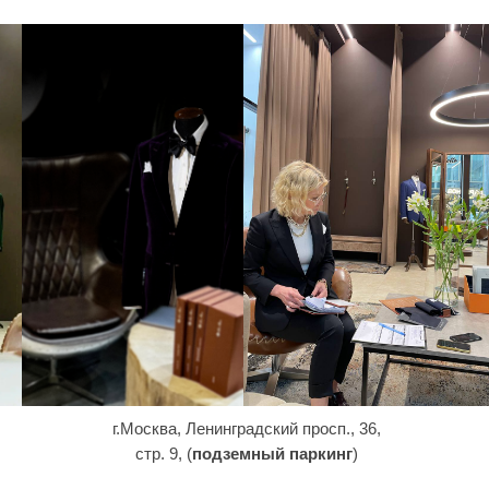
г.Москва, Ленинградский просп., 36,
стр. 9, (
подземный паркинг
)