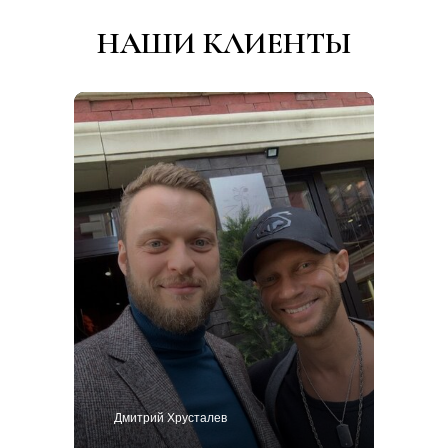
НАШИ КЛИЕНТЫ
Дмитрий Хрусталев