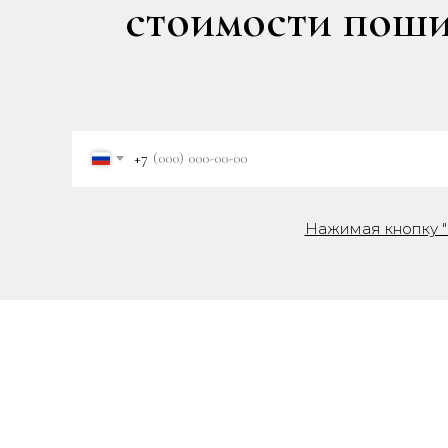
стоимости пошив
+7
Нажимая кнопку "