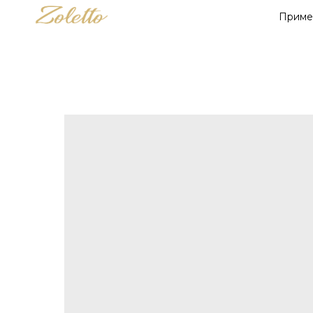
Приме