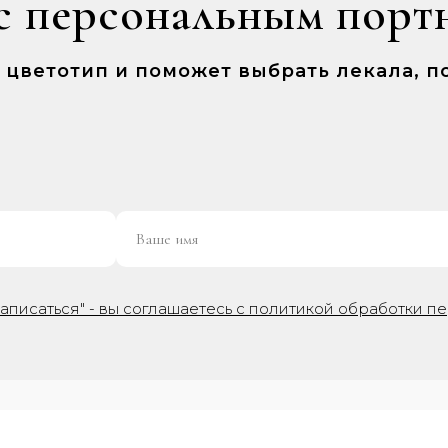
с персональным порт
ш цветотип и поможет выбрать лекала,
аписаться" - вы соглашаетесь с политикой обработки п