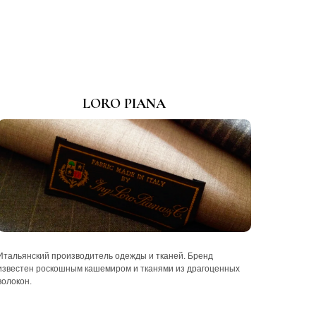
LORO PIANA
Итальянский производитель одежды и тканей. Бренд
известен роскошным кашемиром и тканями из драгоценных
волокон.