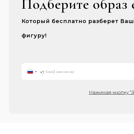
Подберите образ 
Который бесплатно разберет Ва
фигуру!
+7
Нажимая кнопку "З