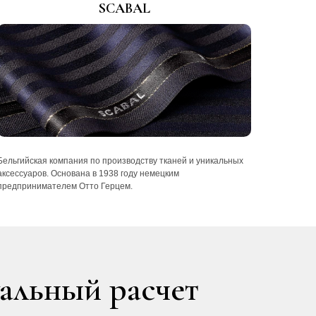
SCABAL
Бельгийская компания по производству тканей и уникальных
аксессуаров. Основана в 1938 году немецким
предпринимателем Отто Герцем.
уальный расчет