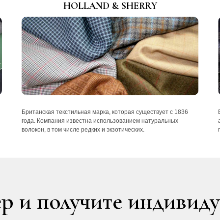
HOLLAND & SHERRY
Британская текстильная марка, которая существует с 1836
года. Компания известна использованием натуральных
волокон, в том числе редких и экзотических.
р и получите индивид