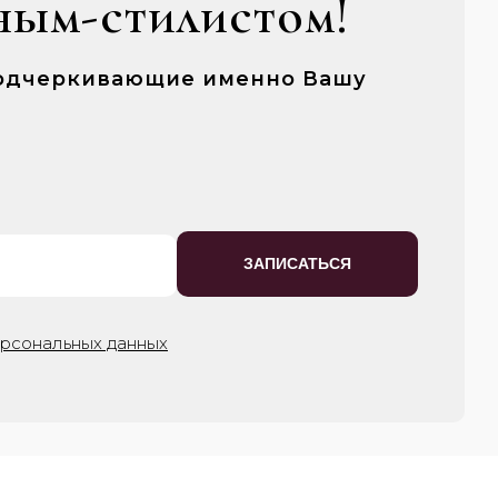
ным-стилистом!
 подчеркивающие именно Вашу
ЗАПИСАТЬСЯ
ерсональных данных