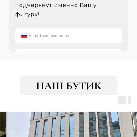
подчеркнут именно Вашу
фигуру!
+7
ЗАПИСАТЬСЯ
НАШ БУТИК
Нажимая кнопку "Записаться" - вы соглашаетесь с
политикой обработки персональных данных