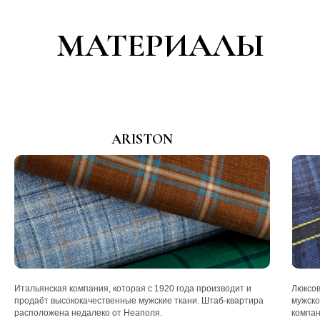
МАТЕРИАЛЫ
ARISTON
Итальянская компания, которая с 1920 года производит и
Люксов
продаёт высококачественные мужские ткани. Штаб-квартира
мужско
расположена недалеко от Неаполя.
компан