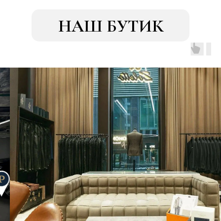
НАШ БУТИК