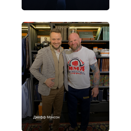
Политика конфиденциальности
ИП Поличко Дмитрий Олегович
Публичная оферта
4,9
Джефф Монсон