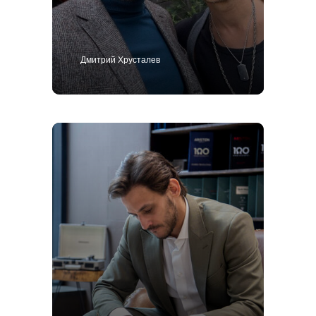
Дмитрий Хрусталев