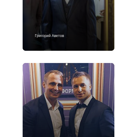
Григорий Аветов
+7 495 414-25-57
Позвоните мне