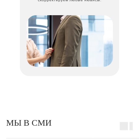
скорректируем любые нюансы.
МЫ В СМИ