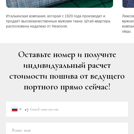
Итальянская компания, которая с 1920 года производит и
Люксов
продаёт высококачественные мужские ткани. Штаб-квартира
мужско
расположена недалеко от Неаполя.
компан
овцы.
Оставьте номер и получите
индивидуальный расчет
стоимости пошива от ведущего
портного прямо сейчас!
+7