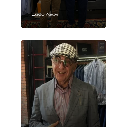
Джефф Монсон