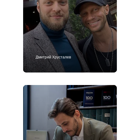
Дмитрий Хрусталев