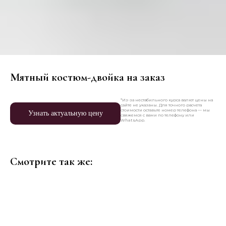
Мятный костюм-двойка на заказ
*Из-за нестабильного курса валют цены на
сайте не указаны. Для точного расчета
стоимости оставьте номер телефона — мы
Узнать актуальную цену
свяжемся с вами по телефону или
WhatsApp.
Смотрите так же: