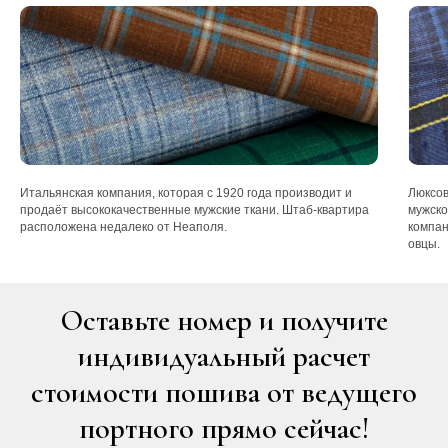
Итальянская компания, которая с 1920 года производит и
Люксов
продаёт высококачественные мужские ткани. Штаб-квартира
мужско
расположена недалеко от Неаполя.
компан
овцы.
Оставьте номер и получите
индивидуальный расчет
стоимости пошива от ведущего
портного прямо сейчас!