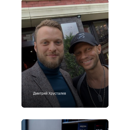
Дмитрий Хрусталев