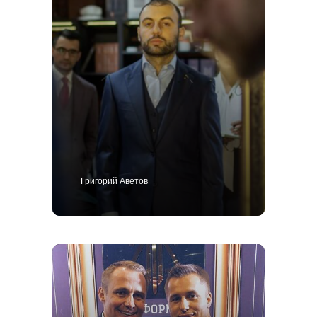
Григорий Аветов
+7 495 414-25-57
Позвоните мне