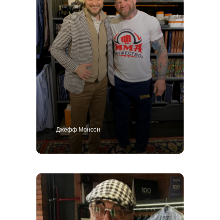
Джефф Монсон