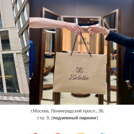
г.Москва, Ленинградский просп., 36,
стр. 9, (
подземный паркинг
)