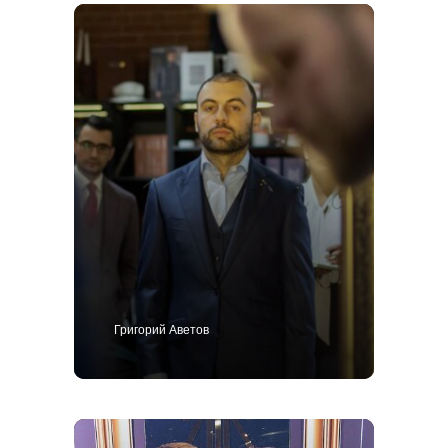
Григорий Аветов
+7 495 414-25-57
Позвоните мне