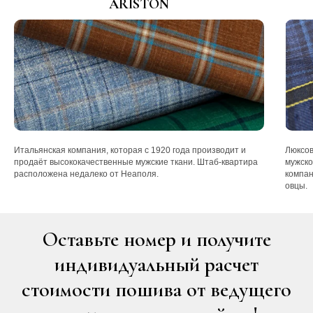
ARISTON
Итальянская компания, которая с 1920 года производит и
Люксов
продаёт высококачественные мужские ткани. Штаб-квартира
мужско
расположена недалеко от Неаполя.
компан
овцы.
Оставьте номер и получите
индивидуальный расчет
стоимости пошива от ведущего