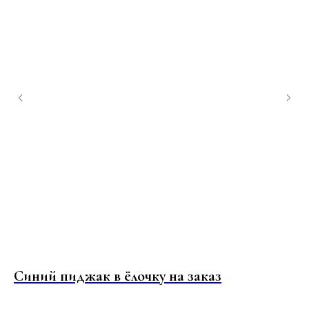
Синий пиджак в ёлочку на заказ
З