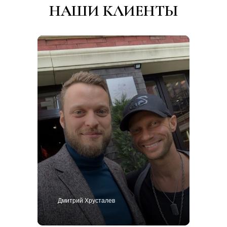
НАШИ КЛИЕНТЫ
Дмитрий Хрусталев