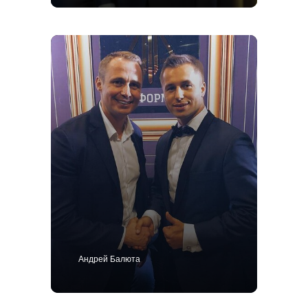
+7 495 414-25-57
Позвоните мне
Андрей Балюта