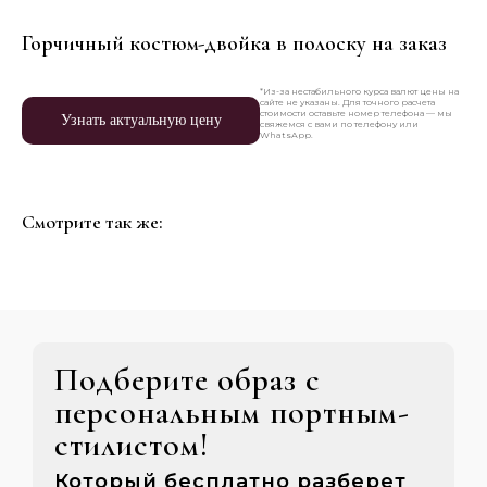
Горчичный костюм-двойка в полоску на заказ
*Из-за нестабильного курса валют цены на
сайте не указаны. Для точного расчета
стоимости оставьте номер телефона — мы
Узнать актуальную цену
свяжемся с вами по телефону или
WhatsApp.
Смотрите так же:
Подберите образ с
персональным портным-
стилистом!
Который бесплатно разберет