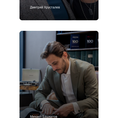
Дмитрий Хрусталев
Михаил Башкатов