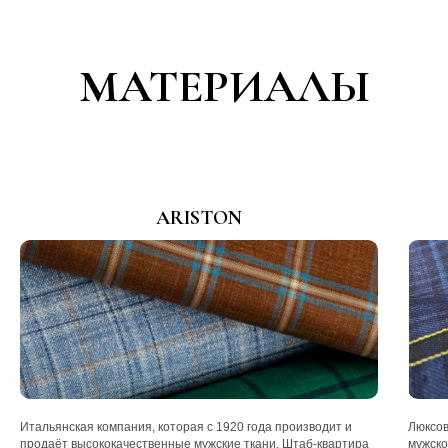
МАТЕРИАЛЫ
ARISTON
Итальянская компания, которая с 1920 года производит и
Люксов
продаёт высококачественные мужские ткани. Штаб-квартира
мужско