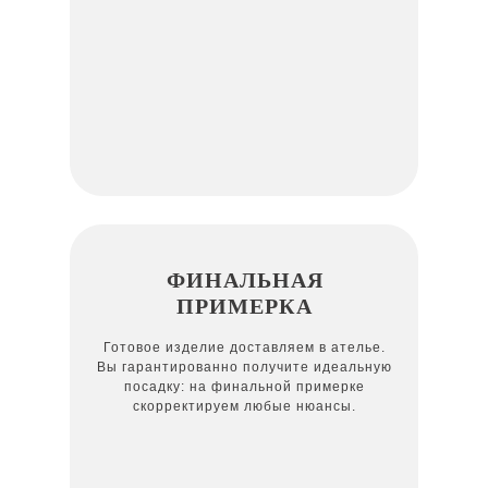
ФИНАЛЬНАЯ
ПРИМЕРКА
Готовое изделие доставляем в ателье.
Вы гарантированно получите идеальную
посадку: на финальной примерке
скорректируем любые нюансы.