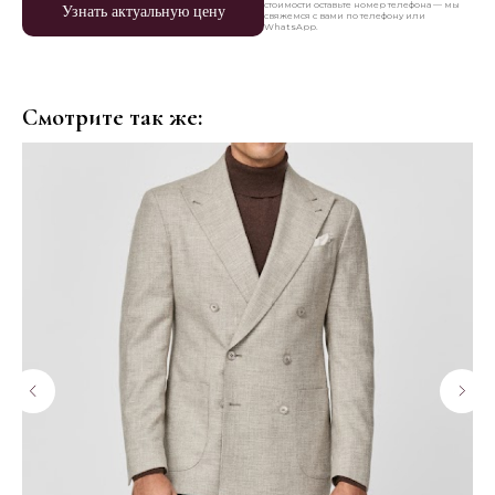
стоимости оставьте номер телефона — мы
Узнать актуальную цену
свяжемся с вами по телефону или
WhatsApp.
Смотрите так же: