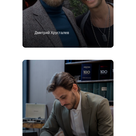
Дмитрий Хрусталев