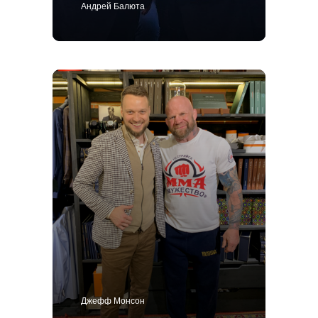
Андрей Балюта
Политика конфиденциальности
ИП Поличко Дмитрий Олегович
Публичная оферта
4,9
Джефф Монсон