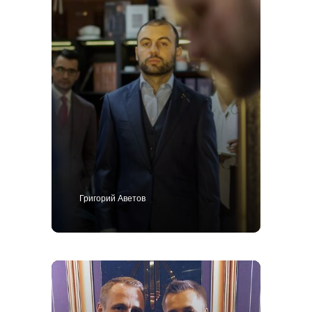
Григорий Аветов
+7 495 414-25-57
Позвоните мне