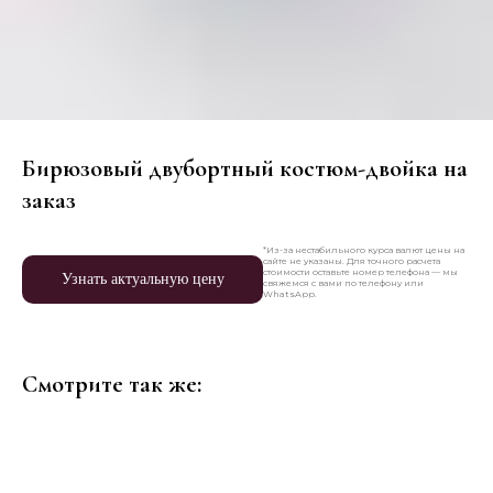
Бирюзовый двубортный костюм-двойка на
заказ
*Из-за нестабильного курса валют цены на
сайте не указаны. Для точного расчета
стоимости оставьте номер телефона — мы
Узнать актуальную цену
свяжемся с вами по телефону или
WhatsApp.
Смотрите так же: