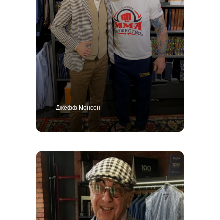
Джефф Монсон