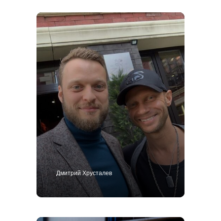
Дмитрий Хрусталев