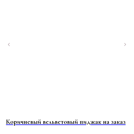
Коричневый вельветовый пиджак на заказ
Пи