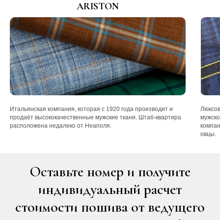
ARISTON
Итальянская компания, которая с 1920 года производит и
Люксов
продаёт высококачественные мужские ткани. Штаб-квартира
мужско
расположена недалеко от Неаполя.
компан
овцы.
Оставьте номер и получите
индивидуальный расчет
стоимости пошива от ведущего