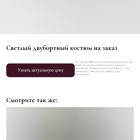
Светлый двубортный костюм на заказ
*Из-за нестабильного курса валют цены на
сайте не указаны. Для точного расчета
стоимости оставьте номер телефона — мы
Узнать актуальную цену
свяжемся с вами по телефону или
WhatsApp.
Смотрите так же: