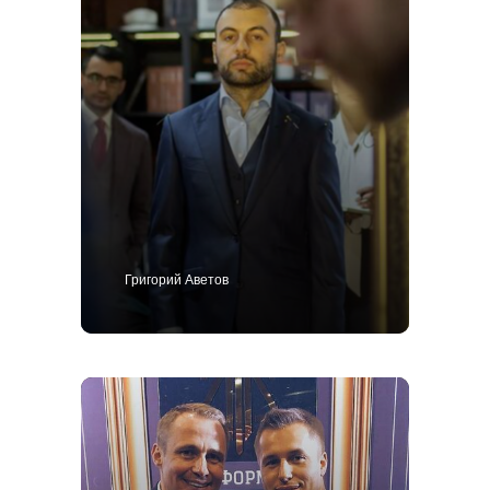
Григорий Аветов
+7 495 414-25-57
Позвоните мне