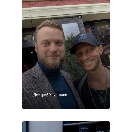
Дмитрий Хрусталев