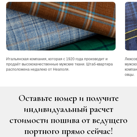
Итальянская компания, которая с 1920 года производит и
Люксов
продаёт высококачественные мужские ткани. Штаб-квартира
мужско
расположена недалеко от Неаполя.
компан
овцы.
Оставьте номер и получите
индивидуальный расчет
стоимости пошива от ведущего
портного прямо сейчас!