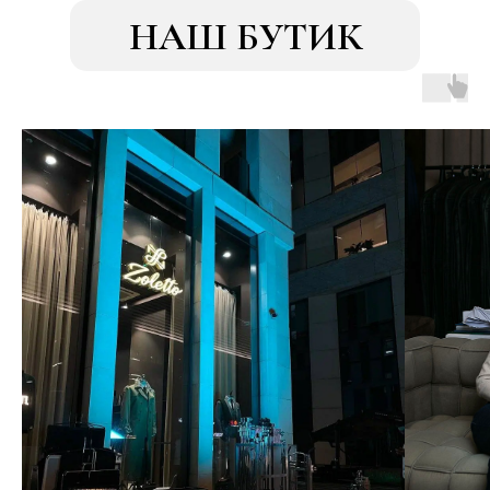
НАШ БУТИК