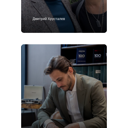
Дмитрий Хрусталев