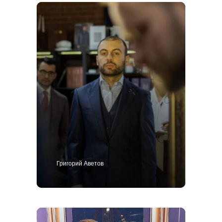
Григорий Аветов
+7 495 414-25-57
Позвоните мне