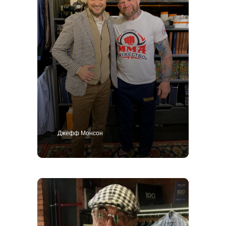
Джефф Монсон