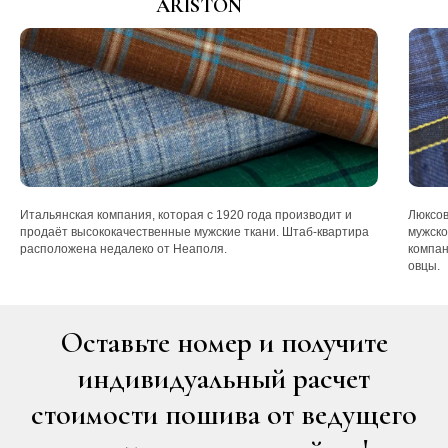
ARISTON
Итальянская компания, которая с 1920 года производит и
Люксов
продаёт высококачественные мужские ткани. Штаб-квартира
мужско
расположена недалеко от Неаполя.
компан
овцы.
Оставьте номер и получите
индивидуальный расчет
стоимости пошива от ведущего