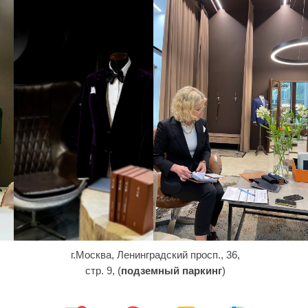
г.Москва, Ленинградский просп., 36,
стр. 9, (
подземный паркинг
)