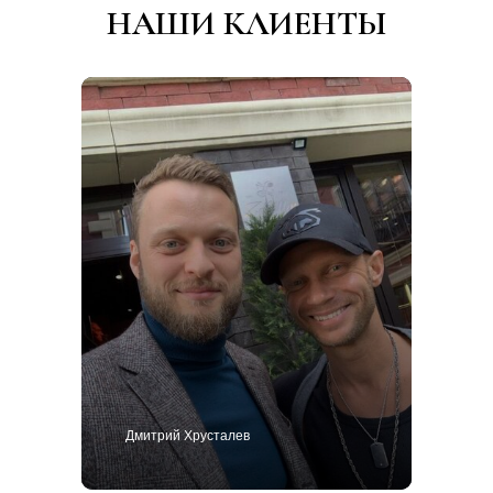
НАШИ КЛИЕНТЫ
Дмитрий Хрусталев