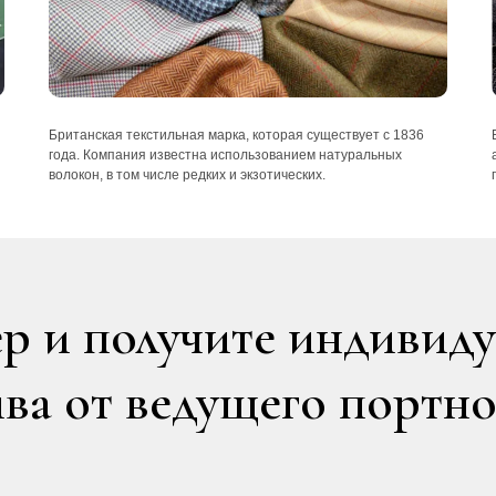
Британская текстильная марка, которая существует с 1836
года. Компания известна использованием натуральных
волокон, в том числе редких и экзотических.
р и получите индивид
а от ведущего портно