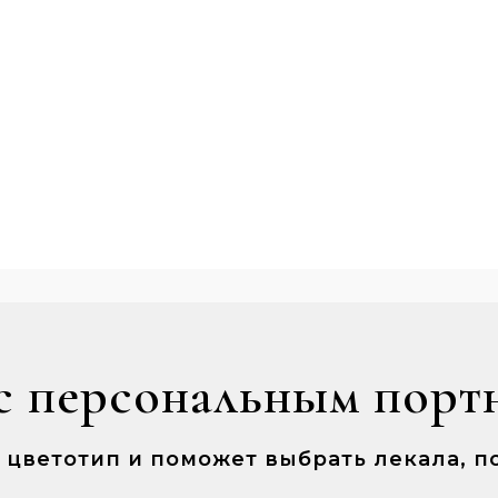
с персональным порт
ш цветотип и поможет выбрать лекала,