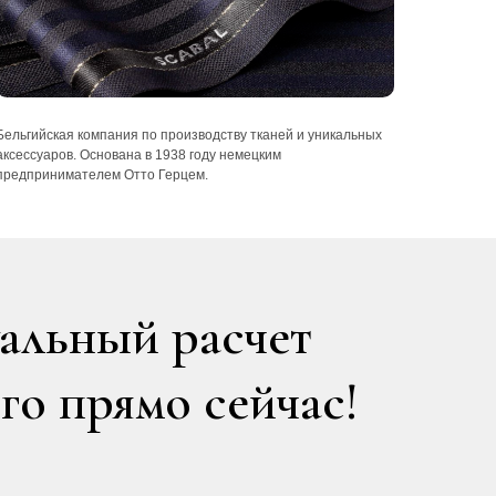
Бельгийская компания по производству тканей и уникальных
аксессуаров. Основана в 1938 году немецким
предпринимателем Отто Герцем.
уальный расчет
го прямо сейчас!