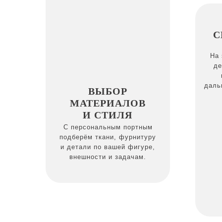
С
На 
де
даль
ВЫБОР
МАТЕРИАЛОВ
И СТИЛЯ
С персональным портным
подберём ткани, фурнитуру
и детали по вашей фигуре,
внешности и задачам.