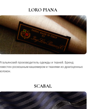
LORO PIANA
Итальянский производитель одежды и тканей. Бренд
известен роскошным кашемиром и тканями из драгоценных
волокон.
SCABAL