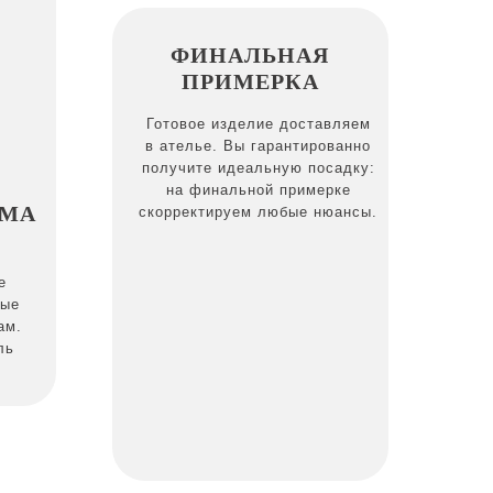
ФИНАЛЬНАЯ
ПРИМЕРКА
Готовое изделие доставляем
в ателье. Вы гарантированно
получите идеальную посадку:
на финальной примерке
МА
скорректируем любые нюансы.
е
ные
ам.
ль