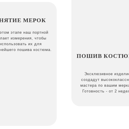
НЯТИЕ МЕРОК
этом этапе наш портной
лает измерения, чтобы
использовать их для
нейшего пошива костюма.
ПОШИВ КОСТЮ
Эксклюзивное издели
создадут высококласс
мастера по вашим мерк
Готовность - от 2 неде