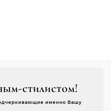
ным-стилистом!
 подчеркивающие именно Вашу