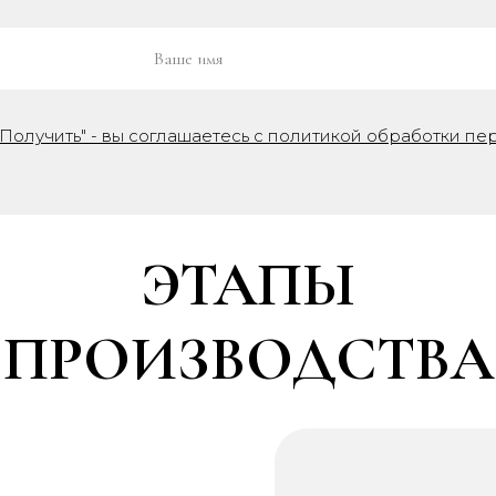
Получить" - вы соглашаетесь с политикой обработки пе
ЭТАПЫ
ПРОИЗВОДСТВА